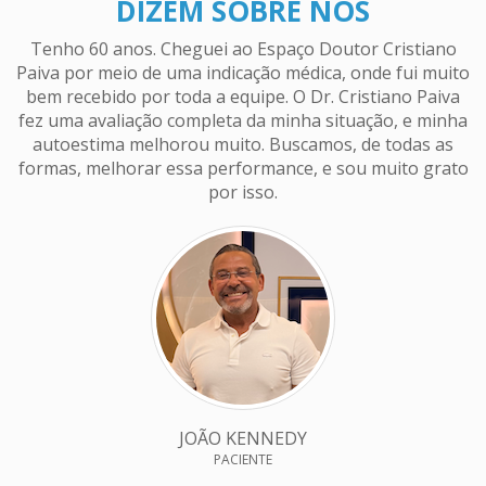
DIZEM SOBRE NÓS
Tenho 60 anos. Cheguei ao Espaço Doutor Cristiano
Paiva por meio de uma indicação médica, onde fui muito
bem recebido por toda a equipe. O Dr. Cristiano Paiva
a
fez uma avaliação completa da minha situação, e minha
r
autoestima melhorou muito. Buscamos, de todas as
d
formas, melhorar essa performance, e sou muito grato
e
por isso.
g
H
JOÃO KENNEDY
PACIENTE