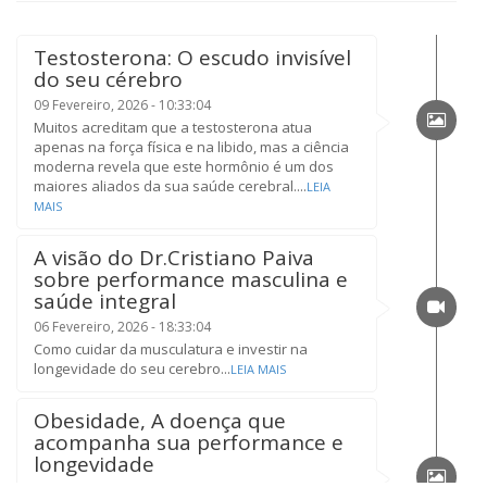
Testosterona: O escudo invisível
do seu cérebro
09 Fevereiro, 2026 - 10:33:04
Muitos acreditam que a testosterona atua
apenas na força física e na libido, mas a ciência
moderna revela que este hormônio é um dos
maiores aliados da sua saúde cerebral....
LEIA
MAIS
A visão do Dr.Cristiano Paiva
sobre performance masculina e
saúde integral
06 Fevereiro, 2026 - 18:33:04
Como cuidar da musculatura e investir na
longevidade do seu cerebro...
LEIA MAIS
Obesidade, A doença que
acompanha sua performance e
longevidade