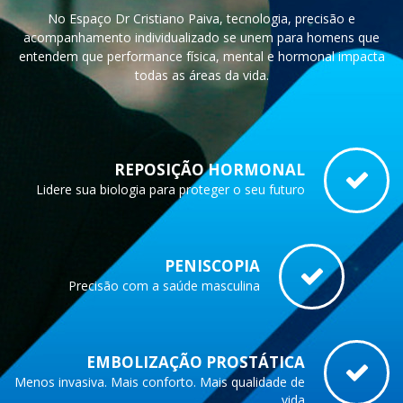
No Espaço Dr Cristiano Paiva, tecnologia, precisão e
acompanhamento individualizado se unem para homens que
entendem que performance física, mental e hormonal impacta
todas as áreas da vida.
REPOSIÇÃO HORMONAL
Lidere sua biologia para proteger o seu futuro
PENISCOPIA
Precisão com a saúde masculina
EMBOLIZAÇÃO PROSTÁTICA
Menos invasiva. Mais conforto. Mais qualidade de
vida