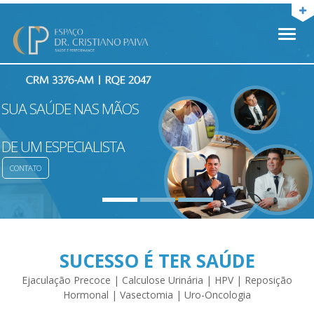
Toggl
naviga
SUA SAÚDE NAS MÃOS
DE UM ESPECIALISTA
CONTATO
SUCESSO É TER SAÚDE
Ejaculação Precoce | Calculose Urinária | HPV | Reposição
Hormonal | Vasectomia | Uro-Oncologia