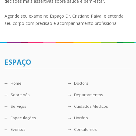
decisões mais assertivas sobre saúde e bem-estar.
Agende seu exame no Espaço Dr. Cristiano Paiva, e entenda
seu corpo com precisão e acompanhamento profissional.
ESPAÇO
Home
Doctors
Sobre nós
Departamentos
Serviços
Cuidados Médicos
Especulações
Horário
Eventos
Contate-nos