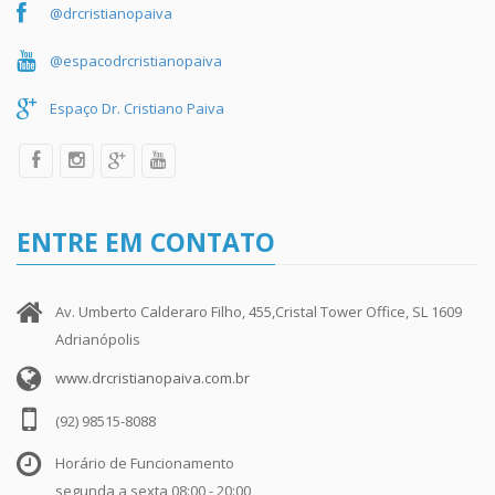
@drcristianopaiva
@espacodrcristianopaiva
Espaço Dr. Cristiano Paiva
ENTRE EM CONTATO
Av. Umberto Calderaro Filho, 455,Cristal Tower Office, SL 1609
Adrianópolis
www.drcristianopaiva.com.br
(92) 98515-8088
Horário de Funcionamento
segunda a sexta 08:00 - 20:00