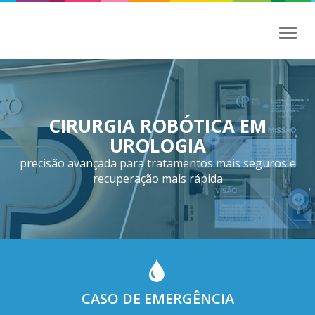
Toggl
naviga
CIRURGIA ROBÓTICA EM
UROLOGIA
precisão avançada para tratamentos mais seguros e
recuperação mais rápida
CASO DE EMERGÊNCIA