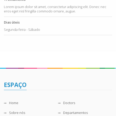
Lorem ipsum dolor sit amet, consectetur adipiscing elit. Donec nec
eros eget nisl fringilla commodo ornare, augue.
Dias úteis
Segunda-feira - Sábado
ESPAÇO
Home
Doctors
Sobre nós
Departamentos