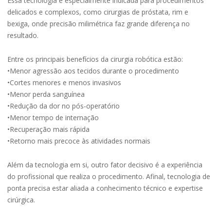
Essa tecnologia é especialmente indicada para procedimentos
delicados e complexos, como cirurgias de próstata, rim e
bexiga, onde precisão milimétrica faz grande diferença no
resultado.
Entre os principais benefícios da cirurgia robótica estão:
•Menor agressão aos tecidos durante o procedimento
•Cortes menores e menos invasivos
•Menor perda sanguínea
•Redução da dor no pós-operatório
•Menor tempo de internação
•Recuperação mais rápida
•Retorno mais precoce às atividades normais
Além da tecnologia em si, outro fator decisivo é a experiência
do profissional que realiza o procedimento. Afinal, tecnologia de
ponta precisa estar aliada a conhecimento técnico e expertise
cirúrgica.