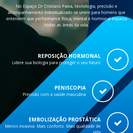
No Espaço Dr Cristiano Paiva, tecnologia, precisão e
acompanhamento individualizado se unem para homens que
entendem que performance física, mental e hormonal impacta
todas as áreas da vida.
REPOSIÇÃO HORMONAL
Lidere sua biologia para proteger o seu futuro
PENISCOPIA
Precisão com a saúde masculina
EMBOLIZAÇÃO PROSTÁTICA
Menos invasiva. Mais conforto. Mais qualidade de
vida