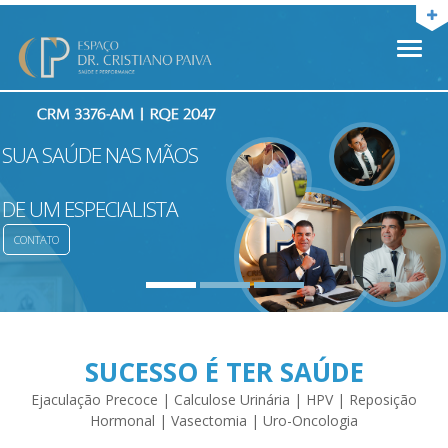
Toggl
naviga
SUA SAÚDE NAS MÃOS
DE UM ESPECIALISTA
CONTATO
SUCESSO É TER SAÚDE
Ejaculação Precoce | Calculose Urinária | HPV | Reposição
Hormonal | Vasectomia | Uro-Oncologia