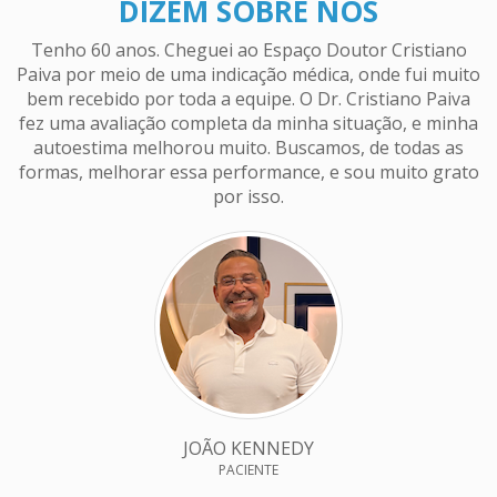
DIZEM SOBRE NÓS
Tenho 60 anos. Cheguei ao Espaço Doutor Cristiano
Paiva por meio de uma indicação médica, onde fui muito
bem recebido por toda a equipe. O Dr. Cristiano Paiva
a
fez uma avaliação completa da minha situação, e minha
r
autoestima melhorou muito. Buscamos, de todas as
d
formas, melhorar essa performance, e sou muito grato
e
por isso.
g
H
JOÃO KENNEDY
PACIENTE