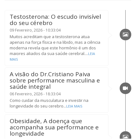
Testosterona: O escudo invisível
do seu cérebro
09 Fevereiro, 2026 - 10:33:04
Muitos acreditam que a testosterona atua
apenas na força física e na libido, mas a ciência
moderna revela que este hormônio é um dos
maiores aliados da sua saúde cerebral....
LEIA
MAIS
A visão do Dr.Cristiano Paiva
sobre performance masculina e
saúde integral
06 Fevereiro, 2026 - 18:33:04
Como cuidar da musculatura e investir na
longevidade do seu cerebro...
LEIA MAIS
Obesidade, A doença que
acompanha sua performance e
longevidade